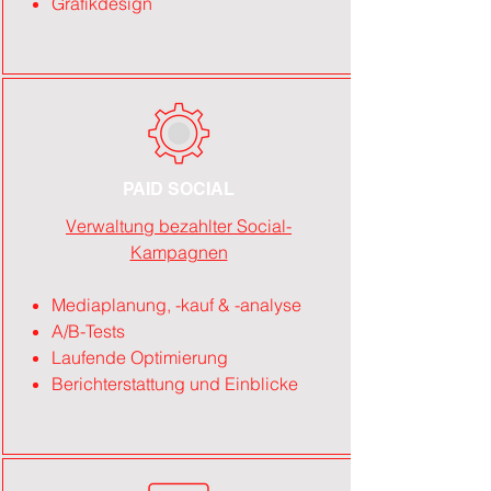
Grafikdesign
PAID SOCIAL
Verwaltung bezahlter Social-
Kampagnen
Mediaplanung, -kauf & -analyse
A/B-Tests
Laufende Optimierung
Berichterstattung und Einblicke