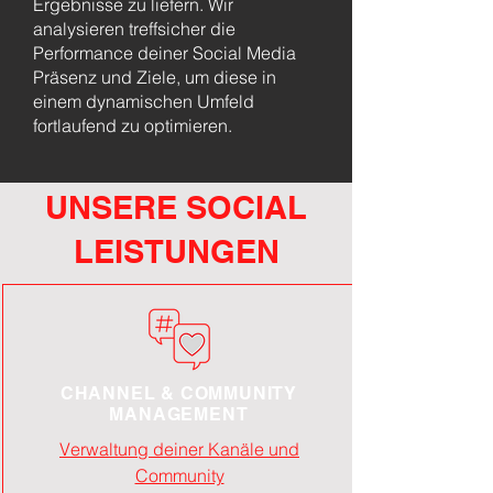
Ergebnisse zu liefern. Wir
analysieren treffsicher die
Performance deiner Social Media
Präsenz und Ziele, um diese in
einem dynamischen Umfeld
fortlaufend zu optimieren.
UNSERE SOCIAL
LEISTUNGEN
CHANNEL & COMMUNITY
MANAGEMENT
Verwaltung deiner Kanäle und
Community